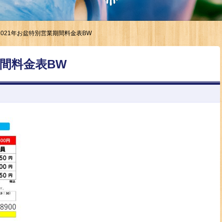
2021年お盆特別営業期間料金表BW
期間料金表BW