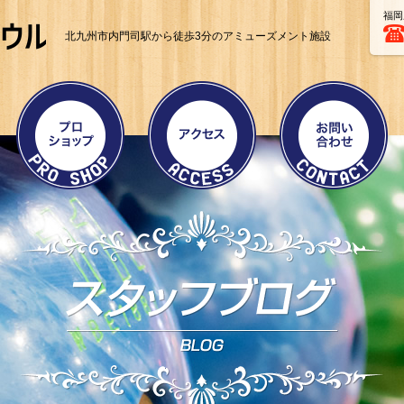
福岡
北九州市内門司駅から徒歩3分のアミューズメント施設