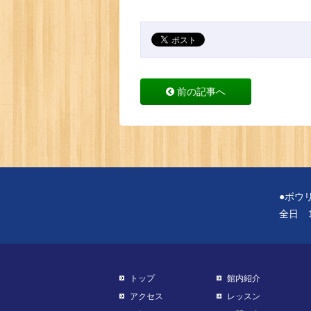
前の記事へ
●ボウ
全日 1
トップ
館内紹介
アクセス
レッスン