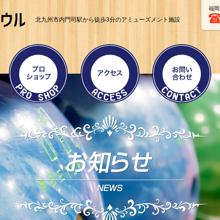
福岡
北九州市内門司駅から徒歩3分のアミューズメント施設