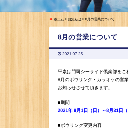
ホーム
>
お知らせ
>
8月の営業について
8月の営業について
2021.07.25
平素は門司シーサイド倶楽部をご
8月のボウリング・カラオケの営
お知らせさせて頂きます。
■期間
2021年 8月1日（日）～8月31日
■ボウリング変更内容