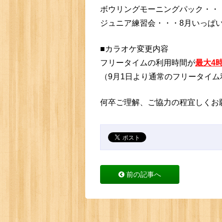
ボウリングモーニングパック・・
ジュニア練習会・・・8月いっぱい
■カラオケ変更内容
フリータイムの利用時間が
最大4
（9月1日より通常のフリータイ
何卒ご理解、ご協力の程宜しくお
前の記事へ