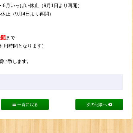
・8月いっぱい休止（9月1日より再開）
休止（9月4日より再開）
時間
まで
ム利用時間となります）
願い致します。
一覧に戻る
次の記事へ