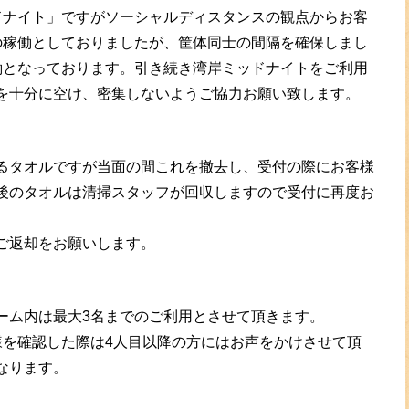
ドナイト」ですがソーシャルディスタンスの観点からお客
の稼働としておりましたが、筐体同士の間隔を確保しまし
働となっております。引き続き湾岸ミッドナイトをご利用
を十分に空け、密集しないようご協力お願い致します。
るタオルですが当面の間これを撤去し、受付の際にお客様
後のタオルは清掃スタッフが回収しますので受付に再度お
ご返却をお願いします。
ーム内は最大3名までのご利用とさせて頂きます。
様を確認した際は4人目以降の方にはお声をかけさせて頂
なります。