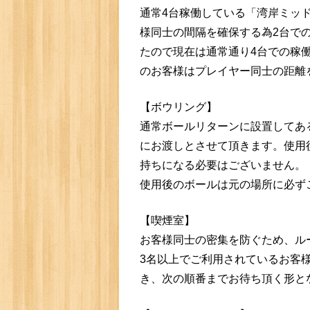
通常4台稼働している「湾岸ミッ
様同士の間隔を確保する為2台で
たので現在は通常通り4台での稼
のお客様はプレイヤー同士の距離
【ボウリング】
通常ボールリターンに設置してあ
にお渡しとさせて頂きます。使用
持ちになる必要はございません。
使用後のボールは元の場所に必ず
【喫煙室】
お客様同士の密集を防ぐため、ル
3名以上でご利用されているお客
き、次の順番までお待ち頂く形と