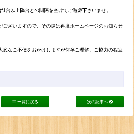
ず1台以上隣台との間隔を空けてご遊戯下さいませ。
がございますので、その際は再度ホームページのお知らせ
大変なご不便をおかけしますが何卒ご理解、ご協力の程宜
一覧に戻る
次の記事へ