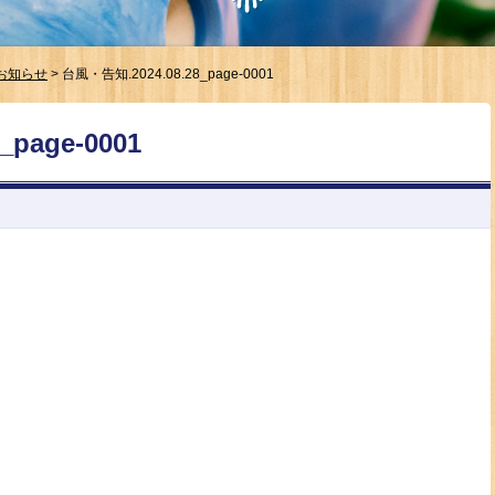
お知らせ
>
台風・告知.2024.08.28_page-0001
page-0001