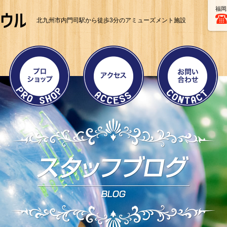
福岡
北九州市内門司駅から徒歩3分のアミューズメント施設