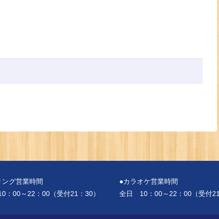
リング営業時間
●カラオケ営業時間
0：00～22：00（受付21：30）
全日 10：00～22：00（受付2