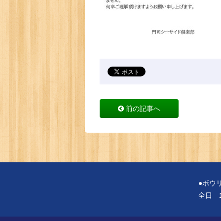
前の記事へ
●ボウ
全日 1