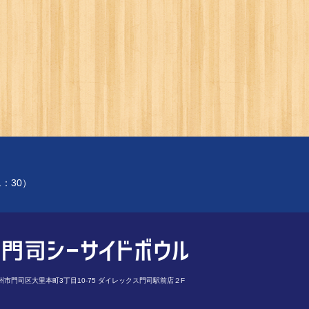
1：30）
市門司区大里本町3丁目10-75 ダイレックス門司駅前店２F