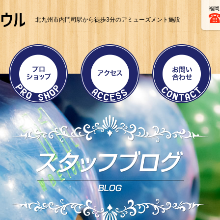
福岡
北九州市内門司駅から徒歩3分のアミューズメント施設