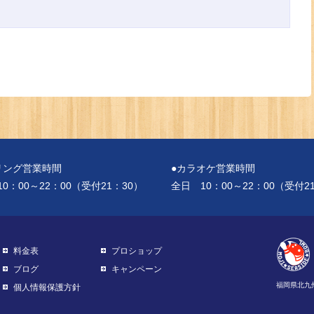
リング営業時間
●カラオケ営業時間
0：00～22：00（受付21：30）
全日 10：00～22：00（受付2
料金表
プロショップ
ブログ
キャンペーン
福岡県北九州
個人情報保護方針