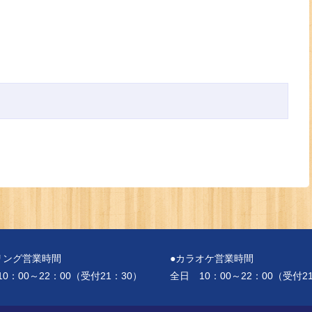
リング営業時間
●カラオケ営業時間
0：00～22：00（受付21：30）
全日 10：00～22：00（受付2