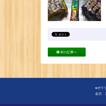
前の記事へ
●ボウ
全日 1