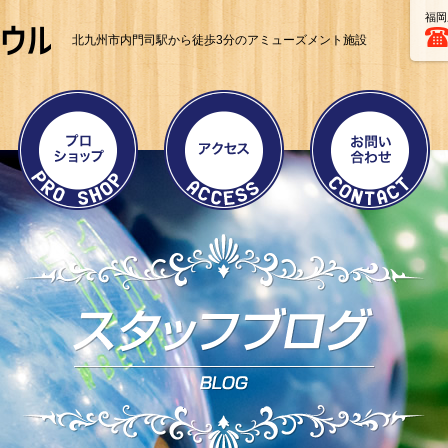
福岡
北九州市内門司駅から徒歩3分のアミューズメント施設