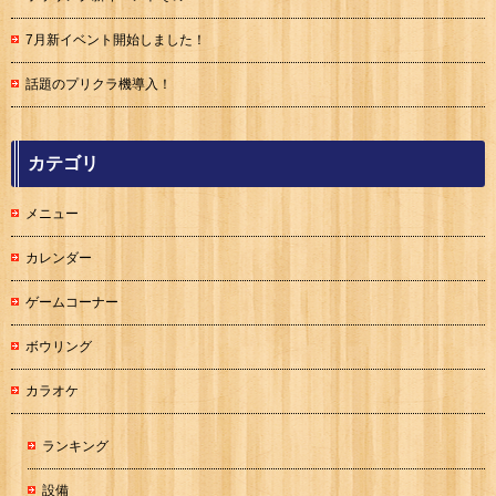
7月新イベント開始しました！
話題のプリクラ機導入！
カテゴリ
メニュー
カレンダー
ゲームコーナー
ボウリング
カラオケ
ランキング
設備